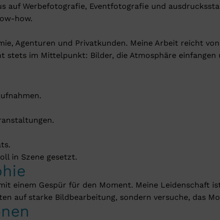
us auf Werbefotografie, Eventfotografie und ausdruckssta
now-how.
mie, Agenturen und Privatkunden. Meine Arbeit reicht von
t stets im Mittelpunkt: Bilder, die Atmosphäre einfangen
Aufnahmen.
ranstaltungen.
ts.
l in Szene gesetzt.
phie
it einem Gespür für den Moment. Meine Leidenschaft ist 
ten auf starke Bildbearbeitung, sondern versuche, das Mo
onen