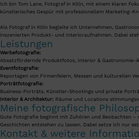
Ich bin Tom Lane, Fotograf in Köln, mit einem klaren Fok
künstlerisches Gespür mit professionellem Marketing-K
Als Fotograf in Köln begleite ich Unternehmen, Gastrono
inszenierten Produkt- und Interioraufnahmen. Dabei steh
Leistungen
Werbefotografie:
Absatzfördernde Produktfotos, Interior & Gastronomie-
Eventfotografie:
Reportagen von Firmenfeiern, Messen und kulturellen Ve
Porträtfotografie:
Business-Porträts, Künstler-Shootings und private Porträ
Interior & Architektur:
Räume und Locations stimmungsvol
Meine fotografische Philoso
Gute Fotografie beginnt mit Zuhören und Beobachten – m
Geschichten entstehen zu lassen. Dabei setze ich nur sel
Kontakt & weitere Informati