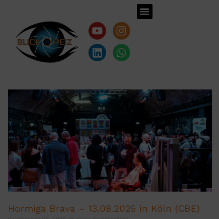
FOTOGRAF KÖLN
Hormiga Brava – 13.08.2025 in Köln (CBE)